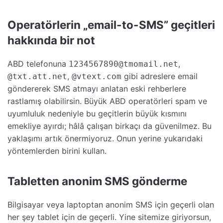
Operatörlerin „email-to-SMS” geçitleri
hakkında bir not
ABD telefonuna
,
1234567890@tmomail.net
,
gibi adreslere email
@txt.att.net
@vtext.com
göndererek SMS atmayı anlatan eski rehberlere
rastlamış olabilirsin. Büyük ABD operatörleri spam ve
uyumluluk nedeniyle bu geçitlerin büyük kısmını
emekliye ayırdı; hâlâ çalışan birkaçı da güvenilmez. Bu
yaklaşımı artık önermiyoruz. Onun yerine yukarıdaki
yöntemlerden birini kullan.
Tabletten anonim SMS gönderme
Bilgisayar veya laptoptan anonim SMS için geçerli olan
her şey tablet için de geçerli. Yine sitemize giriyorsun,