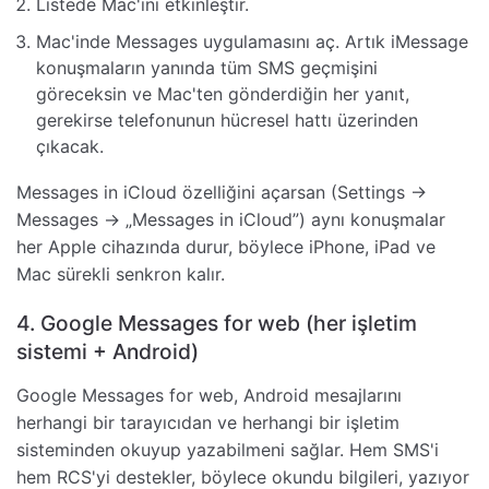
Listede Mac'ini etkinleştir.
Mac'inde Messages uygulamasını aç. Artık iMessage
konuşmaların yanında tüm SMS geçmişini
göreceksin ve Mac'ten gönderdiğin her yanıt,
gerekirse telefonunun hücresel hattı üzerinden
çıkacak.
Messages in iCloud özelliğini açarsan (Settings →
Messages → „Messages in iCloud”) aynı konuşmalar
her Apple cihazında durur, böylece iPhone, iPad ve
Mac sürekli senkron kalır.
4. Google Messages for web (her işletim
sistemi + Android)
Google Messages for web, Android mesajlarını
herhangi bir tarayıcıdan ve herhangi bir işletim
sisteminden okuyup yazabilmeni sağlar. Hem SMS'i
hem RCS'yi destekler, böylece okundu bilgileri, yazıyor