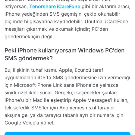
istiyorsan,
Tenorshare iCareFone
gibi bir aktarım aracı,
iPhone yedeğinden SMS geçmişini çekip okunabilir
biçimde bilgisayarına kaydedebilir. Unutma, iCareFone
mesajları çıkarmak ve okumak içindir; PC'den
göndermek için değil.
Peki iPhone kullanıyorsam Windows PC'den
SMS göndermek?
Bu, ilişkinin tuhaf kısmı. Apple, üçüncü taraf
uygulamaların iOS'ta SMS göndermesine izin vermediği
için Microsoft Phone Link sana iPhone'da yalnızca
sınırlı özellikler sunar. Gerçekçi seçenekler şunlar:
iPhone'u bir Mac ile eşleştirip Apple Messages'i kullan,
tek seferlik SMS'ler için Anoniemesms.nl tarayıcı
akışına gel ya da tarayıcı tabanlı ayrı bir numara için
Google Voice'a yönel.