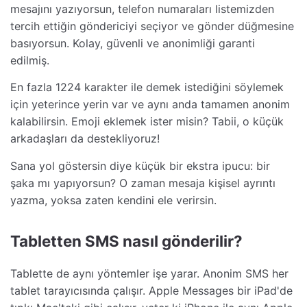
mesajını yazıyorsun, telefon numaraları listemizden
tercih ettiğin göndericiyi seçiyor ve gönder düğmesine
basıyorsun. Kolay, güvenli ve anonimliği garanti
edilmiş.
En fazla 1224 karakter ile demek istediğini söylemek
için yeterince yerin var ve aynı anda tamamen anonim
kalabilirsin. Emoji eklemek ister misin? Tabii, o küçük
arkadaşları da destekliyoruz!
Sana yol göstersin diye küçük bir ekstra ipucu: bir
şaka mı yapıyorsun? O zaman mesaja kişisel ayrıntı
yazma, yoksa zaten kendini ele verirsin.
Tabletten SMS nasıl gönderilir?
Tablette de aynı yöntemler işe yarar. Anonim SMS her
tablet tarayıcısında çalışır. Apple Messages bir iPad'de