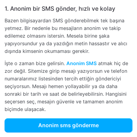
1. Anonim bir SMS gönder, hızlı ve kolay
Bazen bilgisayardan SMS gönderebilmek tek başına
yetmez. Bir nedenle bu mesajların anonim ve takip
edilemez olmasını istersin. Mesela birine şaka
yapıyorsundur ya da yazdığın metin hassastır ve alıcı
dışında kimsenin okumaması gerekir.
İşte o zaman bize gelirsin.
Anonim SMS
atmak hiç de
zor değil. Sitemize girip mesajı yazıyorsun ve telefon
numaralarımız listesinden tercih ettiğin göndericiyi
seçiyorsun. Mesajı hemen yollayabilir ya da daha
sonraki bir tarih ve saat de belirleyebilirsin. Hangisini
seçersen seç, mesajın güvenle ve tamamen anonim
biçimde ulaşacak.
Anonim sms gönderme