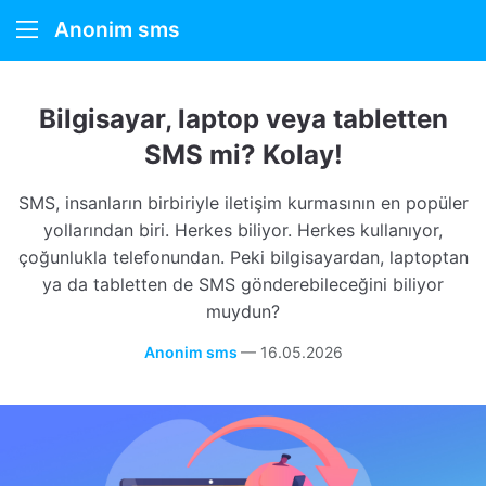
Anonim sms
Anonim SMS
Bilgisayar, laptop veya tabletten
Nasıl çalışır
SMS mi? Kolay!
Hakkımızda
SMS, insanların birbiriyle iletişim kurmasının en popüler
yollarından biri. Herkes biliyor. Herkes kullanıyor,
çoğunlukla telefonundan. Peki bilgisayardan, laptoptan
ya da tabletten de SMS gönderebileceğini biliyor
muydun?
Anonim sms
—
16.05.2026