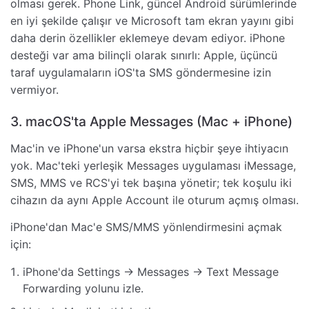
olması gerek. Phone Link, güncel Android sürümlerinde
en iyi şekilde çalışır ve Microsoft tam ekran yayını gibi
daha derin özellikler eklemeye devam ediyor. iPhone
desteği var ama bilinçli olarak sınırlı: Apple, üçüncü
taraf uygulamaların iOS'ta SMS göndermesine izin
vermiyor.
3. macOS'ta Apple Messages (Mac + iPhone)
Mac'in ve iPhone'un varsa ekstra hiçbir şeye ihtiyacın
yok. Mac'teki yerleşik Messages uygulaması iMessage,
SMS, MMS ve RCS'yi tek başına yönetir; tek koşulu iki
cihazın da aynı Apple Account ile oturum açmış olması.
iPhone'dan Mac'e SMS/MMS yönlendirmesini açmak
için:
iPhone'da Settings → Messages → Text Message
Forwarding yolunu izle.