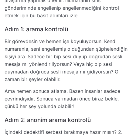
araştırma yapmak önemli. Numaranın sms
gönderiminde engellenip engellenmediğini kontrol
etmek için bu basit adımları izle.
Adım 1: arama kontrolü
Bir görevdesin ve hemen işe koyuluyorsun. Kendi
numaranla, seni engellemiş olduğundan şüphelendiğin
kişiyi ara. Sadece bir bip sesi duyup doğrudan sesli
mesaja mı yönlendiriliyorsun? Veya hiç bip sesi
duymadan doğruca sesli mesaja mı gidiyorsun? O
zaman bir şeyler olabilir.
Ama hemen sonuca atlama. Bazen insanlar sadece
çevrimdışıdır. Sonuca varmadan önce biraz bekle,
çünkü her şey yolunda olabilir!
Adım 2: anonim arama kontrolü
İçindeki dedektifi serbest bırakmaya hazır mısın? 2.