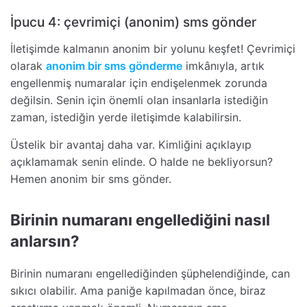
İpucu 4: çevrimiçi (anonim) sms gönder
İletişimde kalmanın anonim bir yolunu keşfet! Çevrimiçi
olarak
anonim bir sms gönderme
imkânıyla, artık
engellenmiş numaralar için endişelenmek zorunda
değilsin. Senin için önemli olan insanlarla istediğin
zaman, istediğin yerde iletişimde kalabilirsin.
Üstelik bir avantaj daha var. Kimliğini açıklayıp
açıklamamak senin elinde. O halde ne bekliyorsun?
Hemen anonim bir sms gönder.
Birinin numaranı engellediğini nasıl
anlarsın?
Birinin numaranı engellediğinden şüphelendiğinde, can
sıkıcı olabilir. Ama paniğe kapılmadan önce, biraz