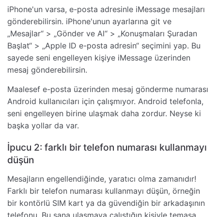
iPhone'un varsa, e-posta adresinle iMessage mesajları
gönderebilirsin. iPhone'unun ayarlarına git ve
„Mesajlar“ > „Gönder ve Al“ > „Konuşmaları Şuradan
Başlat“ > „Apple ID e-posta adresin“ seçimini yap. Bu
sayede seni engelleyen kişiye iMessage üzerinden
mesaj gönderebilirsin.
Maalesef e-posta üzerinden mesaj gönderme numarası
Android kullanıcıları için çalışmıyor. Android telefonla,
seni engelleyen birine ulaşmak daha zordur. Neyse ki
başka yollar da var.
İpucu 2: farklı bir telefon numarası kullanmayı
düşün
Mesajların engellendiğinde, yaratıcı olma zamanıdır!
Farklı bir telefon numarası kullanmayı düşün, örneğin
bir kontörlü SIM kart ya da güvendiğin bir arkadaşının
telefonu. Bu sana ulaşmaya çalıştığın kişiyle temasa