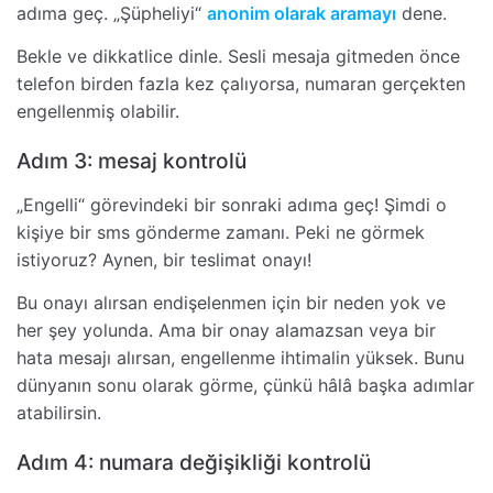
adıma geç. „Şüpheliyi“
anonim olarak aramayı
dene.
Bekle ve dikkatlice dinle. Sesli mesaja gitmeden önce
telefon birden fazla kez çalıyorsa, numaran gerçekten
engellenmiş olabilir.
Adım 3: mesaj kontrolü
„Engelli“ görevindeki bir sonraki adıma geç! Şimdi o
kişiye bir sms gönderme zamanı. Peki ne görmek
istiyoruz? Aynen, bir teslimat onayı!
Bu onayı alırsan endişelenmen için bir neden yok ve
her şey yolunda. Ama bir onay alamazsan veya bir
hata mesajı alırsan, engellenme ihtimalin yüksek. Bunu
dünyanın sonu olarak görme, çünkü hâlâ başka adımlar
atabilirsin.
Adım 4: numara değişikliği kontrolü