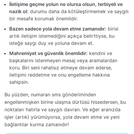
İletişime geçme yolun ne olursa olsun, terbiyeli ve
nazik ol:
durumu daha da kötüleştirmemek ve saygılı
bir mesafe korumak önemlidir.
Bazen sadece yola devam etme zamanıdır:
birisi
artık iletişim istemediğini açıkça belirttiyse, bu
isteğe saygı duy ve yoluna devam et.
Mahremiyet ve güvenlik önemlidir:
kendini ve
başkalarını istenmeyen mesaj veya aramalardan
koru. Biri seni rahatsız etmeye devam ederse,
iletişimi reddetme ve onu engelleme hakkına
sahipsin.
Bu yüzden, numaran sms gönderiminden
engellenmişken birine ulaşma dürtüsü hissedersen, bu
noktaları hatırla ve saygılı davran. Ve eğer aranızda
işler (artık) yürümüyorsa, yola devam etme ve yeni
bağlantılar kurma zamanıdır!