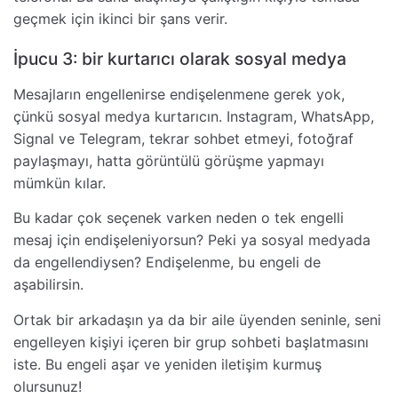
geçmek için ikinci bir şans verir.
İpucu 3: bir kurtarıcı olarak sosyal medya
Mesajların engellenirse endişelenmene gerek yok,
çünkü sosyal medya kurtarıcın. Instagram, WhatsApp,
Signal ve Telegram, tekrar sohbet etmeyi, fotoğraf
paylaşmayı, hatta görüntülü görüşme yapmayı
mümkün kılar.
Bu kadar çok seçenek varken neden o tek engelli
mesaj için endişeleniyorsun? Peki ya sosyal medyada
da engellendiysen? Endişelenme, bu engeli de
aşabilirsin.
Ortak bir arkadaşın ya da bir aile üyenden seninle, seni
engelleyen kişiyi içeren bir grup sohbeti başlatmasını
iste. Bu engeli aşar ve yeniden iletişim kurmuş
olursunuz!